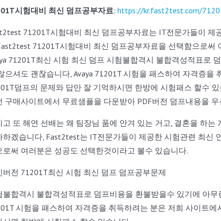
201T시험대비 최신 덤프공부자료
:
https://kr.fast2test.com/7120
st2test 71201T시험대비 최신 덤프공부자료는 IT전문가들
Fast2test 71201T시험대비 최신 덤프공부자료을 선택함으
aya 71201T최신 시험 최신 덤프 시험불합격시 불합격성적표로
않으셔도 괜찮습니다, Avaya 71201T 시험을 패스하여 자격증을
201T덤프의 문제와 답만 잘 기억하시면 한방에 시험패스 할수 있습니다,
전 구매사이트에서 무료샘플을 다운받아 PDF버전 덤프내용을 우
고 또 해연 선배는 왜 팀장님 품에 안겨 있는 거고, 결혼을 하는
하겠습니다, Fast2test는 IT전문가들이 제공한 시험관련 최신 
으로써 여러분은 성공도 선택한것이라고 볼수 있습니다.
버전 71201T최신 시험 최신 덤프 덤프공부문제
험불합격시 불합격성적표로 덤프비용을 환불받을수 있기에 아무런 고
201T 시험을 패스하여 자격증을 취득하려는 분은 저희 사이트에서 