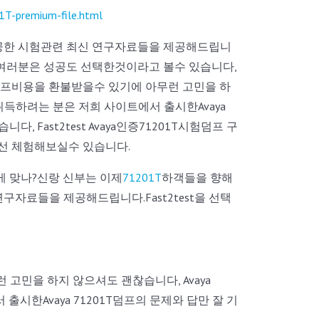
1T-premium-file.html
이 제공한 시험관련 최신 연구자료들을 제공해드립니
로써 여러분은 성공도 선택한것이라고 볼수 있습니다,
 덤프비용을 환불받을수 있기에 아무런 고민을 하
 취득하려는 분은 저희 사이트에서 출시한Avaya
 Fast2test Avaya인증71201T시험덤프 구
선 체험해보실수 있습니다.
 게 맞나?신랑 신부는 이제
71201T
하객들을 향해
연구자료들을 제공해드립니다.Fast2test을 선택
민을 하지 않으셔도 괜찮습니다, Avaya
출시한Avaya 71201T덤프의 문제와 답만 잘 기