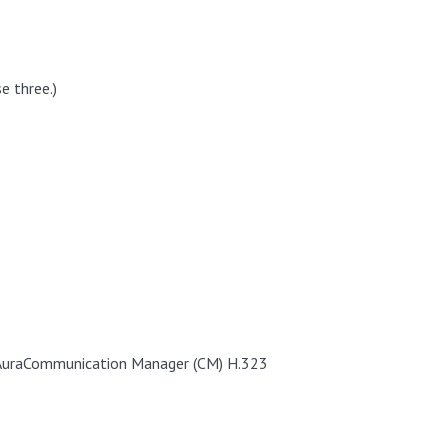
e three.)
a AuraCommunication Manager (CM) H.323