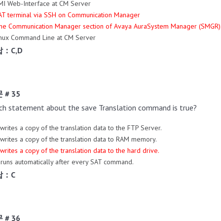
MI Web-Interface at CM Server
AT terminal via SSH on Communication Manager
The Communication Manager section of Avaya AuraSystem Manager (SMGR)
inux Command Line at CM Server
：C,D
 # 35
ch statement about the save Translation command is true?
t writes a copy of the translation data to the FTP Server.
t writes a copy of the translation data to RAM memory.
t writes a copy of the translation data to the hard drive.
t runs automatically after every SAT command.
답：C
 # 36