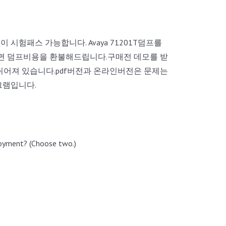
 시험패스 가능합니다. Avaya 71201T덤프를
 덤프비용을 환불해드립니다.구매전 데모를 받
뉘어져 있습니다.pdf버전과 온라인버전은 문제는
그램입니다.
loyment? (Choose two.)