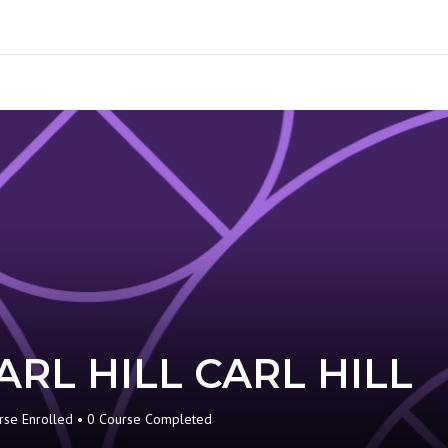
ARL HILL CARL HILL
se Enrolled
•
0
Course Completed