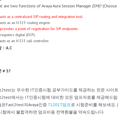
t are two functions of Avaya Aura Session Manager (SM)? (Choose 
t acts as a centralized SIP routing and integration tool.
t acts as an H.323 routing engine.
t provides a point of registration for SIP endpoints.
t registers digital (DCP).
t acts as an H.323 call controller.
：A,C
 # 37
st2test는 우수한 IT인증시험 공부가이드를 제공하는 전문 사
st2test에서는 IT인증시험에 대비한 모든 덤프자료를 제공해드립니
은Fast2test의Avaya인증
71201T덤프
로 시험준비를 해보세요.
.시험에서 불합격하면 덤프비용 전액환불을 약속드립니다.